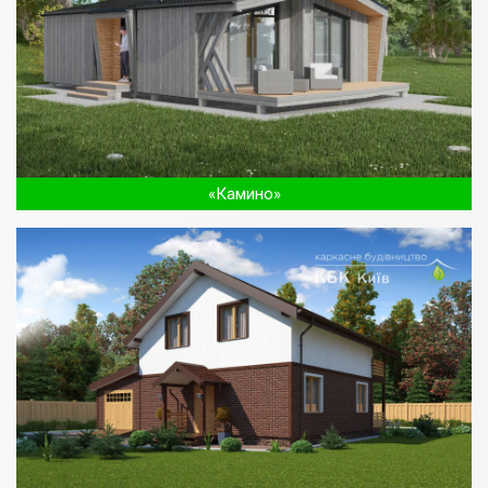
«Камино»