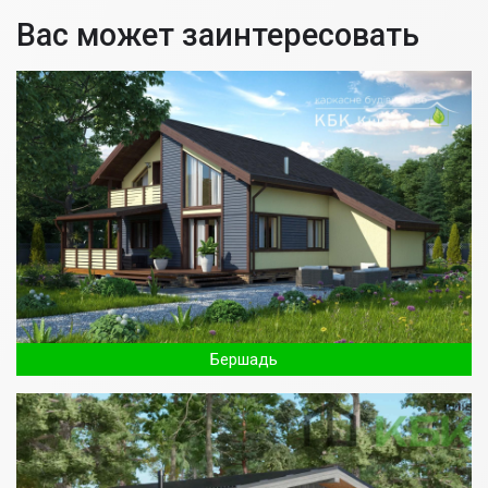
Вас может заинтересовать
Бершадь