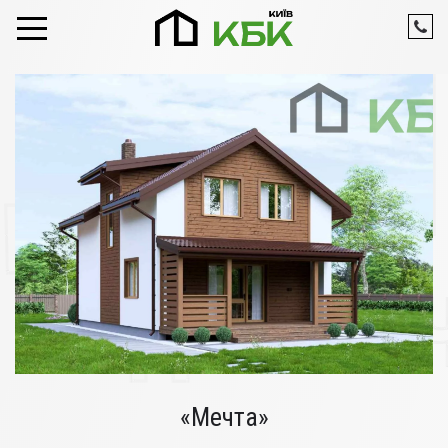
Skip to content
«Мечта»