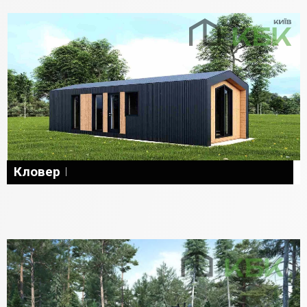
Кловер