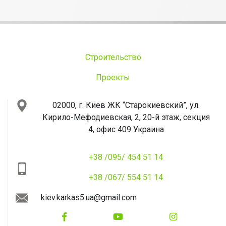
Строительство
Проекты
02000, г. Киев
ЖК “Старокиевский”, ул.
Кирило-Мефодиевская, 2, 20-й этаж, секция
4, офис 409
Украина
+38 /095/ 454 51 14
+38 /067/ 554 51 14
kiev.karkas5.ua@gmail.com