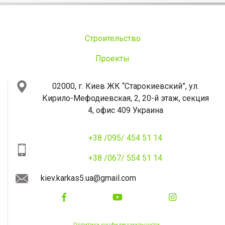
Строительство
Проекты
02000, г. Киев
ЖК “Старокиевский”, ул.
Кирило-Мефодиевская, 2, 20-й этаж, секция
4, офис 409
Украина
+38 /095/ 454 51 14
+38 /067/ 554 51 14
kiev.karkas5.ua@gmail.com
Политика конфиденциальности