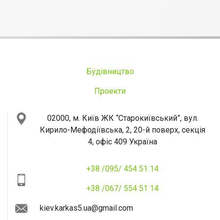
Будівництво
Проекти
02000, м. Київ
ЖК “Старокиївський”, вул.
Кирило-Мефодіївська, 2, 20-й поверх, секція
4, офіс 409
Україна
+38 /095/ 454 51 14
+38 /067/ 554 51 14
kiev.karkas5.ua@gmail.com