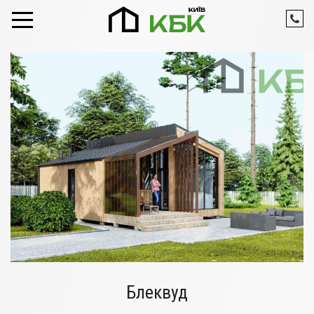
Skip to content
Блеквуд