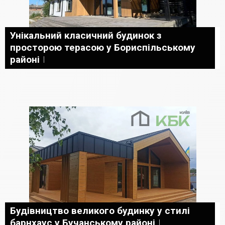
Унікальний класичний будинок з
просторою терасою у Бориспільському
районі
Будівництво великого будинку у стилі
барнхаус у Бучанському районі