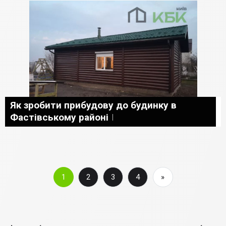
Як зробити прибудову до будинку в
Фастівському районі
1
2
3
4
»