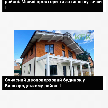
районі: Міські простори та затишні куточки
Сучасний двоповерховий будинок у
Вишгородському районі