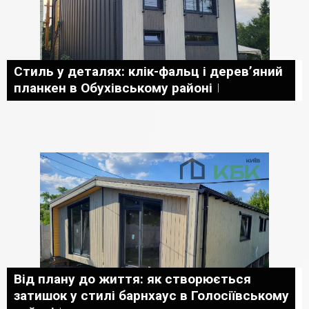
Стиль у деталях: клік-фальц і дерев’яний
планкен в Обухівському районі
Від плану до життя: як створюється
затишок у стилі барнхаус в Голосіївському