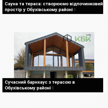
Сауна та тераса: створюємо відпочинковий
простір у Обухівському районі
Сучасний барнхаус з терасою в
Обухівському районі