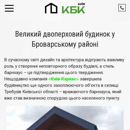
Skip to content
Великий двоперховий будинок у
Броварському районі
В сучасному світі дизайн та архітектура відіграють важливу
роль у створенні неповторного образу будівлі, а стиль
барнхаус – це підтвердження цього твердження.
Нещодавно компанія
«Київ Каркас»
завершила
будівництво ще одного захоплюючого об’єкта в селищі
Требухів Київської області – вражаючого барнхауса, який
вже став визначною спорудою цього населеного пункту.