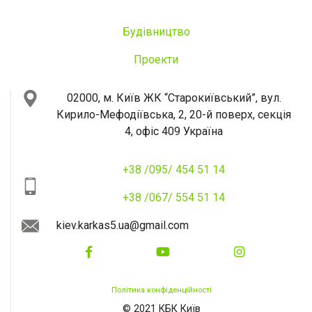
Будівництво
Проекти
02000, м. Київ
ЖК “Старокиївський”, вул.
Кирило-Мефодіївська, 2, 20-й поверх, секція
4, офіс 409
Україна
+38 /095/ 454 51 14
+38 /067/ 554 51 14
kiev.karkas5.ua@gmail.com
Політика конфіденційності
© 2021 КБК Київ