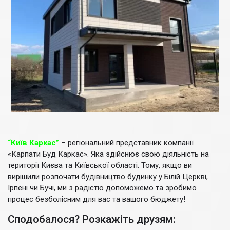
“Київ Каркас”
– регіональний представник компанії
«Карпати Буд Каркас». Яка здійснює свою діяльність на
території Києва та Київської області. Тому, якщо ви
вирішили розпочати будівництво будинку у Білій Церкві,
Ірпені чи Бучі, ми з радістю допоможемо та зробимо
процес безболісним для вас та вашого бюджету!
Сподобалося? Розкажіть друзям: