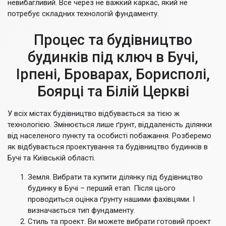
невибагливий. Все через не важкий каркас, який не
потребує складних технологій фундаменту.
Процес та будівництво
будинків під ключ в Бучі,
Ірпені, Броварах, Борисполі,
Боярці та Білій Церкві
У всіх містах будівництво відбувається за тією ж
технологією. Змінюється лише ґрунт, віддаленість ділянки
від населеного пункту та особисті побажання. Розберемо
як відбувається проектування та будівництво будинків в
Бучі та Київській області.
Земля. Вибрати та купити ділянку під будівництво
будинку в Бучі – перший етап. Після цього
проводиться оцінка ґрунту нашими фахівцями. І
визначається тип фундаменту.
Стиль та проект. Ви можете вибрати готовий проект