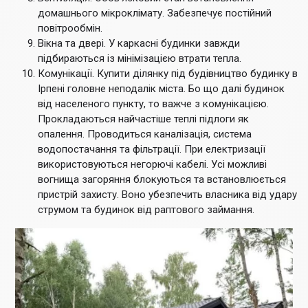
домашнього мікроклімату. Забезпечує постійний
повітрообмін.
Вікна та двері. У каркасні будинки завжди
підбираються із мінімізацією втрати тепла.
Комунікації. Купити ділянку під будівництво будинку в
Ірпені головне неподалік міста. Бо що далі будинок
від населеного пункту, то важче з комунікацією.
Прокладаються найчастіше теплі підлоги як
опалення. Проводиться каналізація, система
водопостачання та фільтрації. При електризації
використовуються негорючі кабелі. Усі можливі
вогнища загоряння блокуються та встановлюється
пристрій захисту. Воно убезпечить власника від удару
струмом та будинок від раптового займання.