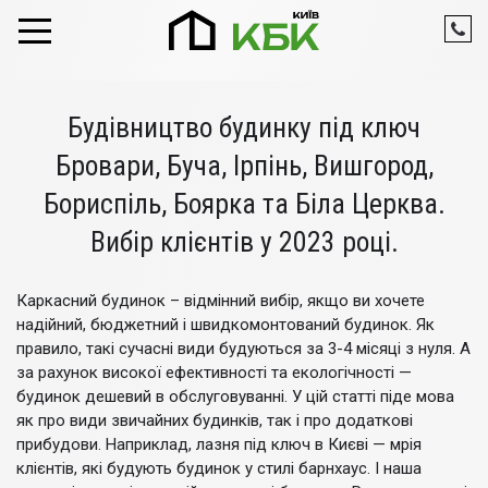
Skip to content
Будівництво будинку під ключ
Бровари, Буча, Ірпінь, Вишгород,
Бориспіль, Боярка та Біла Церква.
Вибір клієнтів у 2023 році.
Каркасний будинок – відмінний вибір, якщо ви хочете
надійний, бюджетний і швидкомонтований будинок. Як
правило, такі сучасні види будуються за 3-4 місяці з нуля. А
за рахунок високої ефективності та екологічності —
будинок дешевий в обслуговуванні. У цій статті піде мова
як про види звичайних будинків, так і про додаткові
прибудови. Наприклад, лазня під ключ в Києві — мрія
клієнтів, які будують будинок у стилі барнхаус. І наша