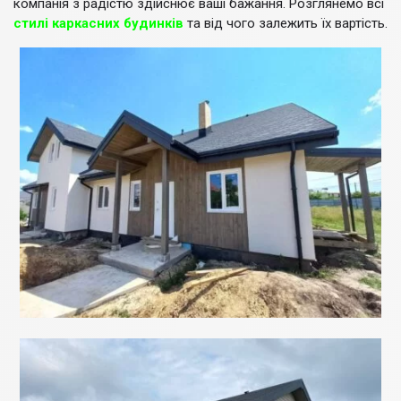
компанія з радістю здійснює ваші бажання. Розглянемо всі
стилі каркасних будинків
та від чого залежить їх вартість.