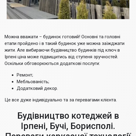
Можна вважати – будинок готовий! Основні та головні
етапи пройдено і в такий будинок уже можна заїжджати
жити. Але вибираючи будівництво будинків під ключ в
Ірпені ціна може підвищитись від ступеня зручностей.
Оскільки обговорюються додаткові послуги:
Ремонт;
Мебльованість;
Додатковий декор.
Це все дуже індивідуально та за перевагами клієнта.
Будівництво котеджей в
Ірпені, Бучі, Борисполі.