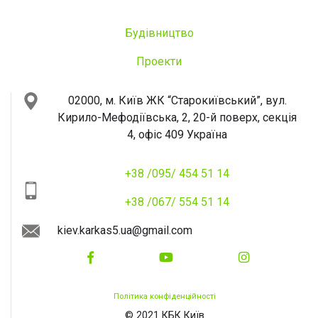
Будівництво
Проекти
02000, м. Київ
ЖК “Старокиївський”, вул.
Кирило-Мефодіївська, 2, 20-й поверх, секція
4, офіс 409
Україна
+38 /095/ 454 51 14
+38 /067/ 554 51 14
kiev.karkas5.ua@gmail.com
Політика конфіденційності
© 2021 КБК Київ