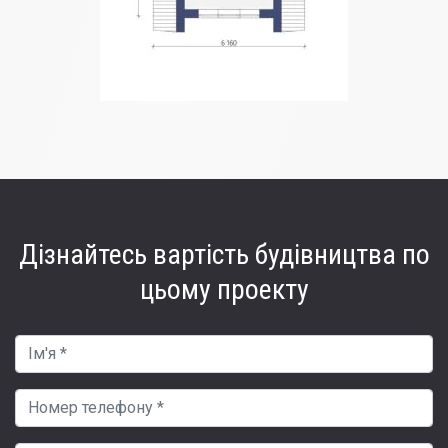
Дізнайтесь вартість
будівництва по
цьому проекту