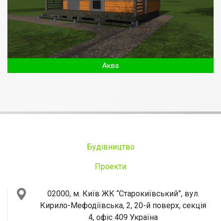
Аква
Будівництво
Проекти
02000, м. Київ
ЖК “Старокиївський”, вул.
Кирило-Мефодіївська, 2, 20-й поверх, секція
4, офіс 409
Україна