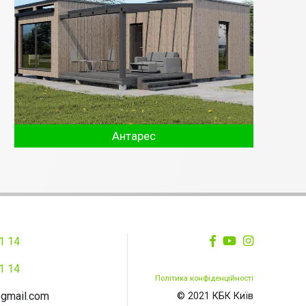
Антарес
1 14
1 14
Політика конфіденційності
@gmail.com
© 2021 КБК Київ