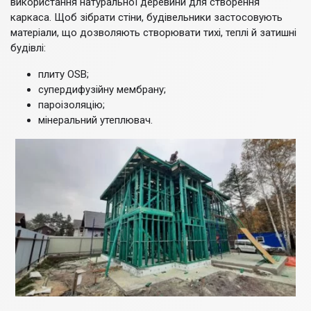
використання натуральної деревини для створення
каркаса. Щоб зібрати стіни, будівельники застосовують
матеріали, що дозволяють створювати тихі, теплі й затишні
будівлі:
плиту OSB;
супердифузійну мембрану;
пароізоляцію;
мінеральний утеплювач.