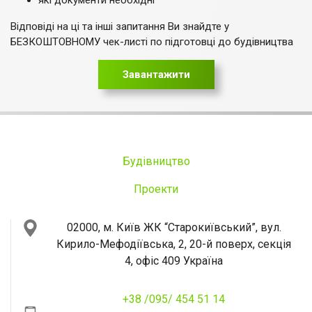
які документи необхідні
Відповіді на ці та інші запитання Ви знайдте у
БЕЗКОШТОВНОМУ чек-листі по підготовці до будівництва
Завантажити
Будівництво
Проекти
02000, м. Київ
ЖК “Старокиївський”, вул.
Кирило-Мефодіївська, 2, 20-й поверх, секція
4, офіс 409
Україна
+38 /095/ 454 51 14