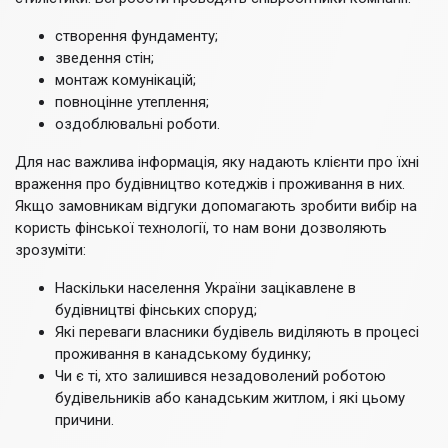
створення фундаменту;
зведення стін;
монтаж комунікацій;
повноцінне утеплення;
оздоблювальні роботи.
Для нас важлива інформація, яку надають клієнти про їхні
враження про будівництво котеджів і проживання в них.
Якщо замовникам відгуки допомагають зробити вибір на
користь фінської технології, то нам вони дозволяють
зрозуміти:
Наскільки населення України зацікавлене в
будівництві фінських споруд;
Які переваги власники будівель виділяють в процесі
проживання в канадському будинку;
Чи є ті, хто залишився незадоволений роботою
будівельників або канадським житлом, і які цьому
причини.