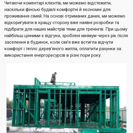
Читаючи коментарі клієнтів, ми можемо відстежити,
наскільки фінські будівлі комфортні й економні для
проживання сімей. На основі отриманих даних, ми можемо
відкоригувати в кращу сторону вже наявні розробки та
підібрати для наших майстрів теми для тренінгів. При цьому
найбільш цінними є відгуки, зроблені мінімум через рік після
заселення в будинок, коли сім’я вже встигла відчути
комфорт і тепло дерев’яного житла, оплатити рахунки за
використання енергоресурсів в різні пори року.