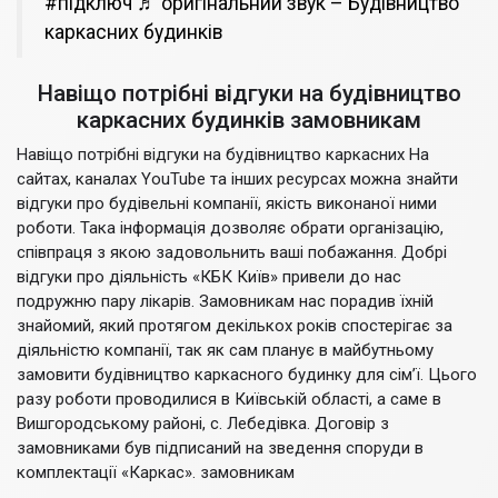
#підключ
♬ оригінальний звук – Будівництво
каркасних будинків
Навіщо потрібні відгуки на будівництво
каркасних будинків замовникам
Навіщо потрібні відгуки на будівництво каркасних На
сайтах, каналах YouTube та інших ресурсах можна знайти
відгуки про будівельні компанії, якість виконаної ними
роботи. Така інформація дозволяє обрати організацію,
співпраця з якою задовольнить ваші побажання. Добрі
відгуки про діяльність «КБК Київ» привели до нас
подружню пару лікарів. Замовникам нас порадив їхній
знайомий, який протягом декількох років спостерігає за
діяльністю компанії, так як сам планує в майбутньому
замовити будівництво каркасного будинку для сім’ї. Цього
разу роботи проводилися в Київській області, а саме в
Вишгородському районі, с. Лебедівка. Договір з
замовниками був підписаний на зведення споруди в
комплектації «Каркас». замовникам