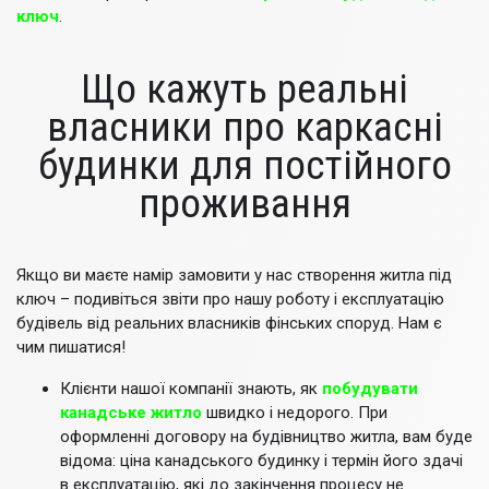
ключ
.
Що кажуть реальні
власники про каркасні
будинки для постійного
проживання
Якщо ви маєте намір замовити у нас створення житла під
ключ – подивіться звіти про нашу роботу і експлуатацію
будівель від реальних власників фінських споруд. Нам є
чим пишатися!
Клієнти нашої компанії знають, як
побудувати
канадське житло
швидко і недорого. При
оформленні договору на будівництво житла, вам буде
відома: ціна канадського будинку і термін його здачі
в експлуатацію, які до закінчення процесу не