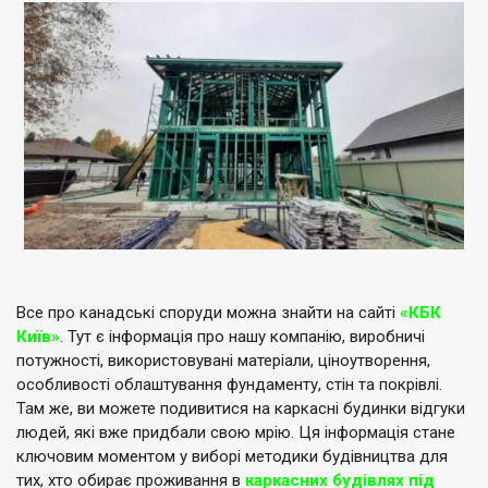
Все про канадські споруди можна знайти на сайті
«КБК
Київ»
. Тут є інформація про нашу компанію, виробничі
потужності, використовувані матеріали, ціноутворення,
особливості облаштування фундаменту, стін та покрівлі.
Там же, ви можете подивитися на каркасні будинки відгуки
людей, які вже придбали свою мрію. Ця інформація стане
ключовим моментом у виборі методики будівництва для
тих, хто обирає проживання в
каркасних будівлях під