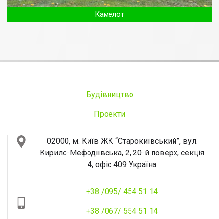
Камелот
Будівництво
Проекти
02000, м. Київ
ЖК “Старокиївський”, вул.
Кирило-Мефодіївська, 2, 20-й поверх, секція
4, офіс 409
Україна
+38 /095/ 454 51 14
+38 /067/ 554 51 14