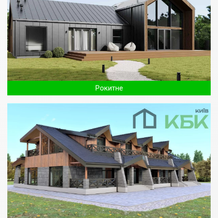
Рокитне