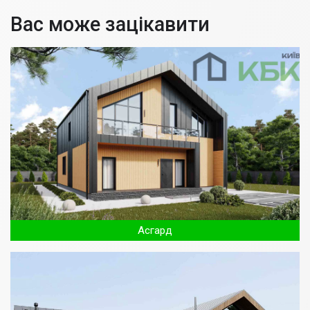
Вас може зацікавити
Асгард