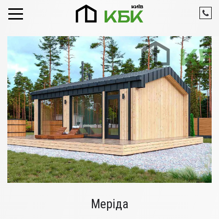
Skip to content
Меріда