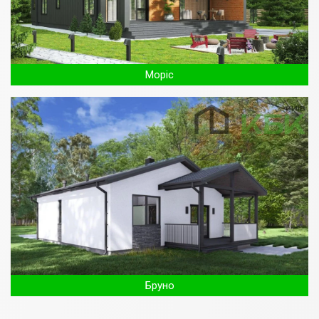
Моріс
Бруно