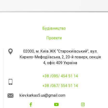
Будівництво
Проекти
02000, м. Київ
ЖК “Старокиївський”, вул.
Кирило-Мефодіївська, 2, 20-й поверх, секція
4, офіс 409
Україна
+38 /095/ 454 51 14
+38 /067/ 554 51 14
kiev.karkas5.ua@gmail.com