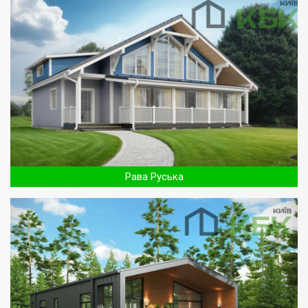
Рава Руська