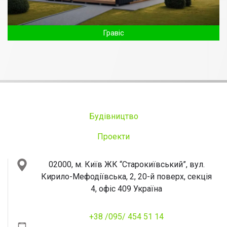
Гравіс
Будівництво
Проекти
02000, м. Київ
ЖК “Старокиївський”, вул.
Кирило-Мефодіївська, 2, 20-й поверх, секція
4, офіс 409
Україна
+38 /095/ 454 51 14