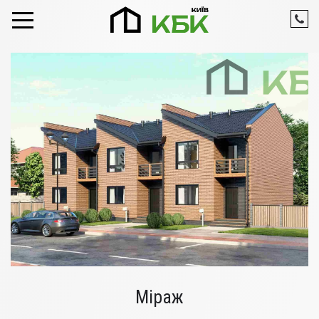
Skip to content
Міраж