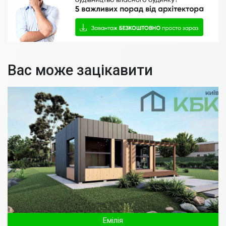
Вас може зацікавити
Емілія