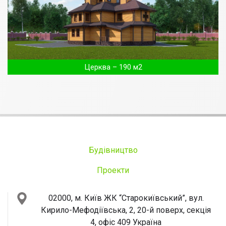
Церква – 190 м2
Будівництво
Проекти
02000, м. Київ
ЖК “Старокиївський”, вул.
Кирило-Мефодіївська, 2, 20-й поверх, секція
4, офіс 409
Україна