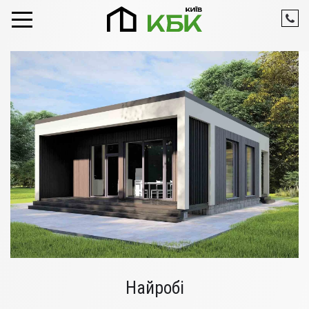
Skip to content
Найробі