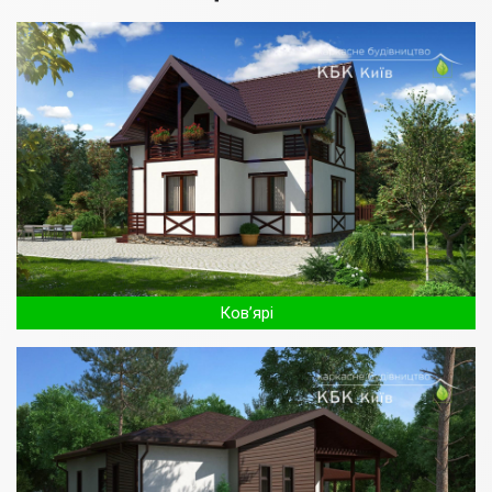
Ков’ярі