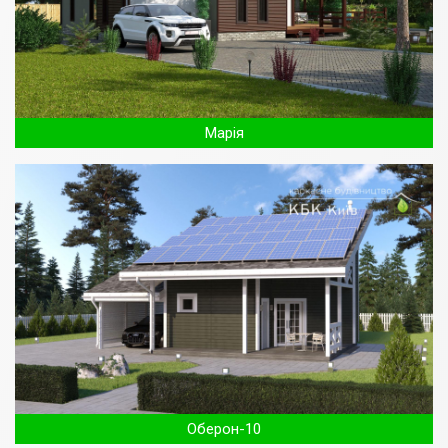
Марія
Оберон-10