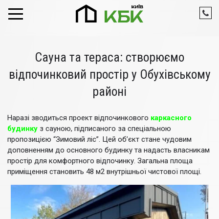
Skip to content
Сауна та тераса: створюємо
відпочинковий простір у Обухівському
районі
Наразі зводиться проект відпочинкового
каркасного
будинку
з сауною, підписаного за спеціальною
пропозицією “Зимовий ліс”. Цей об’єкт стане чудовим
доповненням до основного будинку та надасть власникам
простір для комфортного відпочинку. Загальна площа
приміщення становить 48 м2 внутрішньої чистової площі.