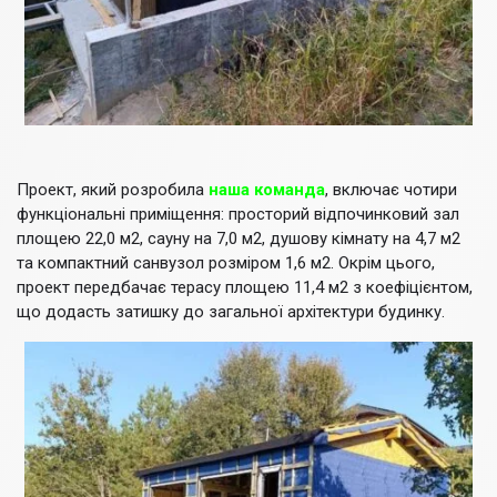
Проект, який розробила
наша команда
, включає чотири
функціональні приміщення: просторий відпочинковий зал
площею 22,0 м2, сауну на 7,0 м2, душову кімнату на 4,7 м2
та компактний санвузол розміром 1,6 м2. Окрім цього,
проект передбачає терасу площею 11,4 м2 з коефіцієнтом,
що додасть затишку до загальної архітектури будинку.