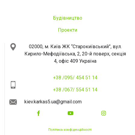
Будівництво
Проекти
02000, м. Київ
ЖК “Старокиївський”, вул.
Кирило-Мефодіївська, 2, 20-й поверх, секція
4, офіс 409
Україна
+38 /095/ 454 51 14
+38 /067/ 554 51 14
kiev.karkas5.ua@gmail.com
Політика конфіденційності