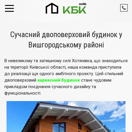
Skip to content
Сучасний двоповерховий будинок у
Вишгородському районі
В невеликому та затишному селі Хотянівка, що знаходиться
на території Київської області, наша команда приступила
до реалізації ще одного амбітного проекту. Цей стильний
двоповерховий
каркасний будинок
стане чудовим
прикладом поєднання сучасного дизайну та
функціональності.