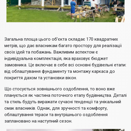
Загальна площа цього об’єкта складає 170 квадратних
метрів, що дає власникам багато простору для реалізації
своїх ідей та побажань. Важливим аспектом є
індивідуальна комплектація, яка враховує бюджет
замовника. Це включає в себе всі основні будівельні етапи:
від облаштування фундаменту та монтажу каркаса до
покриття дахом та установки вікон.
Що стосується зовнішнього оздоблення, то воно вже
планується як частина поточного етапу будівництва. Деталі
та стиль будуть виражати сучасні тенденції та унікальний
смак власників. Однак, для зручності та комфорту,
облаштування тераси та внутрішнього оздоблення
заплановано на наступний сезон.