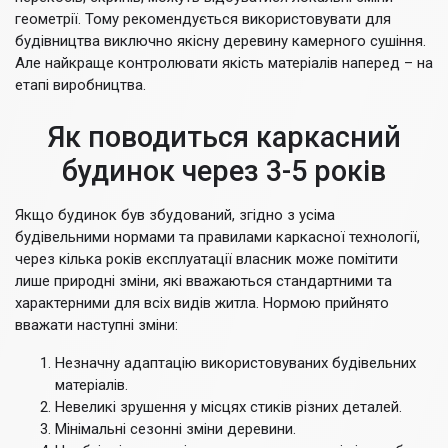
геометрії. Тому рекомендується використовувати для
будівництва виключно якісну деревину камерного сушіння.
Але найкраще контролювати якість матеріалів наперед – на
етапі виробництва.
Як поводиться каркасний
будинок через 3-5 років
Якщо будинок був збудований, згідно з усіма
будівельними нормами та правилами каркасної технології,
через кілька років експлуатації власник може помітити
лише природні зміни, які вважаються стандартними та
характерними для всіх видів житла. Нормою прийнято
вважати наступні зміни:
Незначну адаптацію використовуваних будівельних
матеріалів.
Невеликі зрушення у місцях стиків різних деталей.
Мінімальні сезонні зміни деревини.