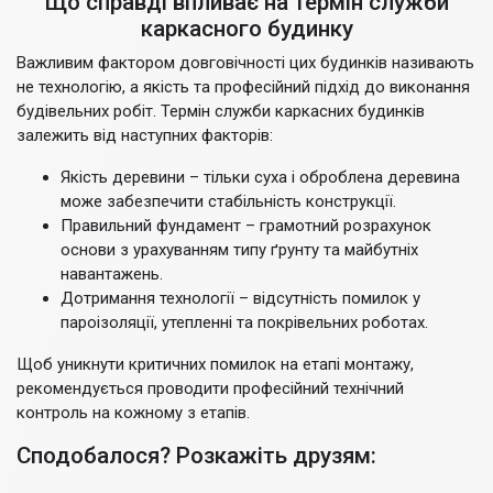
Що справді впливає на термін служби
каркасного будинку
Важливим фактором довговічності цих будинків називають
не технологію, а якість та професійний підхід до виконання
будівельних робіт. Термін служби каркасних будинків
залежить від наступних факторів:
Якість деревини – тільки суха і оброблена деревина
може забезпечити стабільність конструкції.
Правильний фундамент – грамотний розрахунок
основи з урахуванням типу ґрунту та майбутніх
навантажень.
Дотримання технології – відсутність помилок у
пароізоляції, утепленні та покрівельних роботах.
Щоб уникнути критичних помилок на етапі монтажу,
рекомендується проводити професійний технічний
контроль на кожному з етапів.
Сподобалося? Розкажіть друзям: