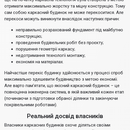
отримати максимально жорстку та міцну конструкцію. Тому
сам собою каркасний будинок не може перекоситися. Але
перекоси можуть виникнути внаслідок наступних причин:
неправильно розрахований фундамент під майбутню
конструкцію;
проведення будівельних робіт без проєкту;
порушення геометрії каркасу;
недотримання технології монтажу;
економія на матеріалах.
Найчастіше перекіс будинку здійснюється у процесі спроб
максимально здешевити будівництво з метою економії.
Але варто пам’ятати, що якісний каркасний будинок – це
повноцінна інженерна система, в якій важливий кожен етап
(починаючи з підготовки обраної ділянки та закінчуючи
покрівельними роботами).
Реальний досвід власників
Власники каркасних будинків охоче діляться своїми