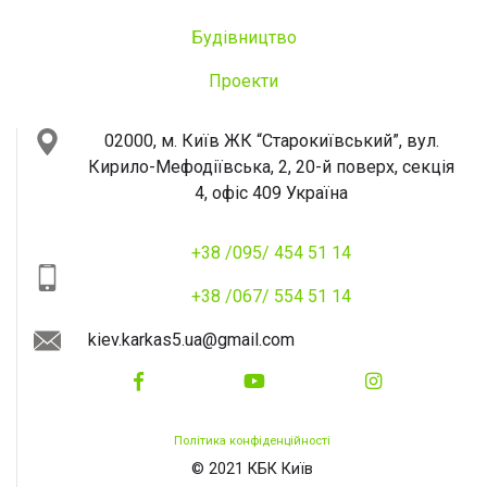
Будівництво
Проекти
02000, м. Київ
ЖК “Старокиївський”, вул.
Кирило-Мефодіївська, 2, 20-й поверх, секція
4, офіс 409
Україна
+38 /095/ 454 51 14
+38 /067/ 554 51 14
kiev.karkas5.ua@gmail.com
Політика конфіденційності
© 2021 КБК Київ