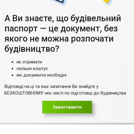
А Ви знаєте, що будівельний
паспорт — це документ, без
якого не можна розпочати
будівництво?
як отримати
скільки коштує
які документи необхідні
Відповіді на ці та інші запитання Ви знайдте у
БЕЗКОШТОВНОМУ чек-листі по підготовці до будівництва
Завантажити