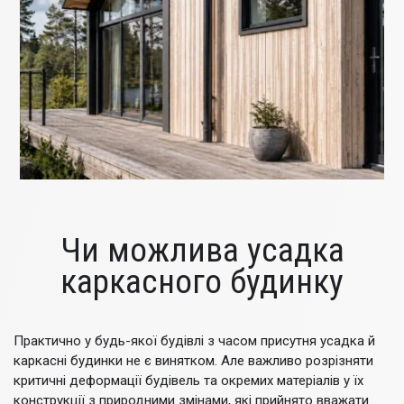
Чи можлива усадка
каркасного будинку
Практично у будь-якої будівлі з часом присутня усадка й
каркасні будинки не є винятком. Але важливо розрізняти
критичні деформації будівель та окремих матеріалів у їх
конструкції з природними змінами, які прийнято вважати