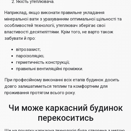
Якість утеплювача.
Наприклад, якщо виконати правильне укладання
мінеральної вати з урахуванням оптимальної щільності та
особливостей технології, утеплювач зберігає свої
властивості десятиліттями. Крім того, не варто також
забувати й про:
вітрозахист;
пароізоляцію;
герметичність конструкції;
правильні вентиляційні проміжки.
При професійному виконанні всіх етапів будинок досить
довго залишатиметься теплим та комфортним для
проживання протягом всього року.
Чи може каркасний будинок
перекоситись
Ще на початку каркасна технологія була створена з метою