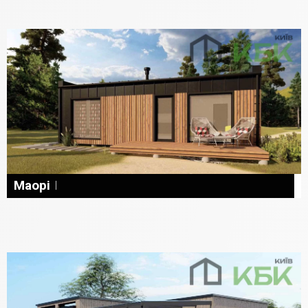
Маорі