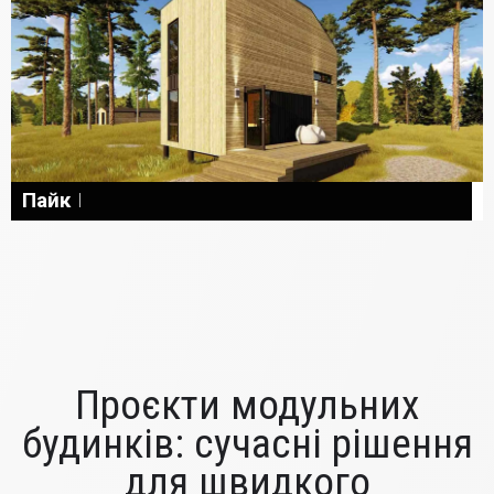
Пайк
Проєкти модульних
будинків: сучасні рішення
для швидкого