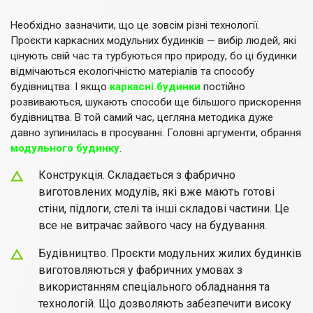
Необхідно зазначити, що це зовсім різні технології.
Проєкти каркасних модульних будинків — вибір людей, які
цінують свій час та турбуються про природу, бо ці будинки
відмічаються екологічністю матеріалів та способу
будівництва. І якщо
каркасні будинки
постійно
розвиваються, шукають способи ще більшого прискорення
будівництва. В той самий час, цегляна методика дуже
давно зупинилась в просуванні. Головні аргументи, обрання
модульного будинку
.
Конструкція. Складається з фабрично
виготовлених модулів, які вже мають готові
стіни, підлоги, стелі та інші складові частини. Це
все не витрачає зайвого часу на будування.
Будівництво. Проєкти модульних жилих будинків
виготовляються у фабричних умовах з
використанням спеціального обладнання та
технологій. Що дозволяють забезпечити високу