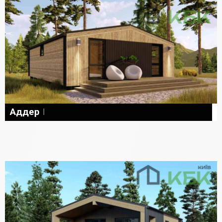
Аддер