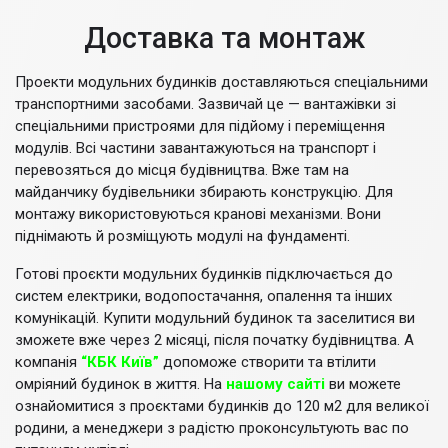
Доставка та монтаж
Проекти модульних будинків доставляються спеціальними
транспортними засобами. Зазвичай це — вантажівки зі
спеціальними пристроями для підйому і переміщення
модулів. Всі частини завантажуються на транспорт і
перевозяться до місця будівництва. Вже там на
майданчику будівельники збирають конструкцію. Для
монтажу використовуються кранові механізми. Вони
піднімають й розміщують модулі на фундаменті.
Готові проєкти модульних будинків підключається до
систем електрики, водопостачання, опалення та інших
комунікацій. Купити модульний будинок та заселитися ви
зможете вже через 2 місяці, після початку будівництва. А
компанія
“КБК Київ”
допоможе створити та втілити
омріяний будинок в життя. На
нашому сайті
ви можете
ознайомитися з проєктами будинків до 120 м2 для великої
родини, а менеджери з радістю проконсультують вас по