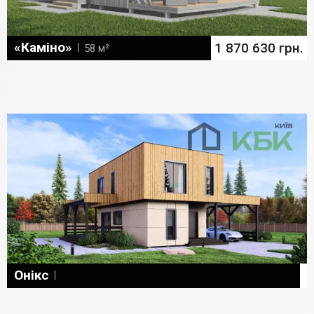
«Каміно»
1 870 630 грн.
58 м²
Онікс