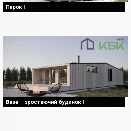
Парок
Base – зростаючий будинок