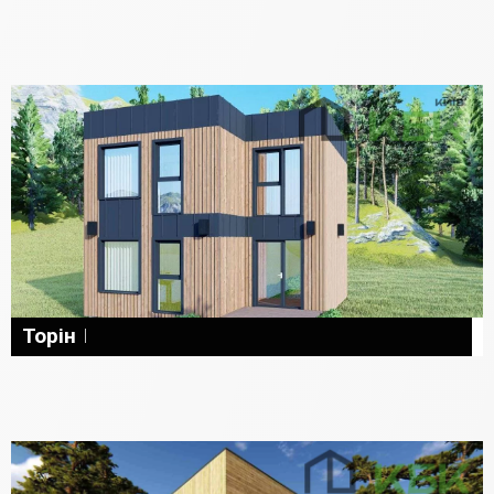
Торін