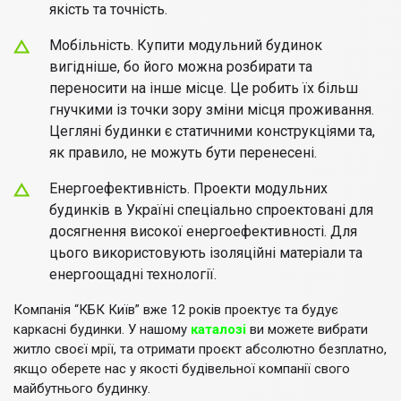
якість та точність.
Мобільність. Купити модульний будинок
вигідніше, бо його можна розбирати та
переносити на інше місце. Це робить їх більш
гнучкими із точки зору зміни місця проживання.
Цегляні будинки є статичними конструкціями та,
як правило, не можуть бути перенесені.
Енергоефективність. Проекти модульних
будинків в Україні спеціально спроектовані для
досягнення високої енергоефективності. Для
цього використовують ізоляційні матеріали та
енергоощадні технології.
Компанія “КБК Київ” вже 12 років проектує та будує
каркасні будинки. У нашому
каталозі
ви можете вибрати
житло своєї мрії, та отримати проєкт абсолютно безплатно,
якщо оберете нас у якості будівельної компанії свого
майбутнього будинку.